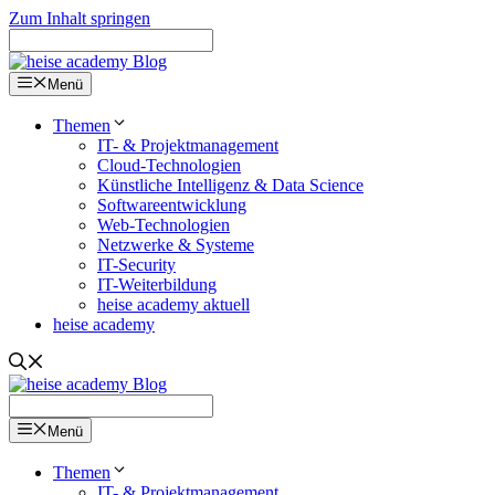
Zum Inhalt springen
Menü
Themen
IT- & Projektmanagement
Cloud-Technologien
Künstliche Intelligenz & Data Science
Softwareentwicklung
Web-Technologien
Netzwerke & Systeme
IT-Security
IT-Weiterbildung
heise academy aktuell
heise academy
Menü
Themen
IT- & Projektmanagement