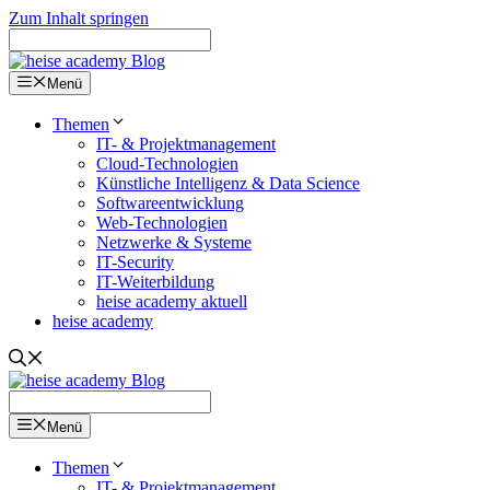
Zum Inhalt springen
Menü
Themen
IT- & Projektmanagement
Cloud-Technologien
Künstliche Intelligenz & Data Science
Softwareentwicklung
Web-Technologien
Netzwerke & Systeme
IT-Security
IT-Weiterbildung
heise academy aktuell
heise academy
Menü
Themen
IT- & Projektmanagement