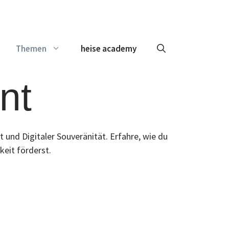
Themen
heise academy
nt
und Digitaler Souveränität. Erfahre, wie du
keit förderst.