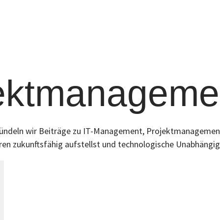
jektmanageme
e bündeln wir Beiträge zu IT-Management, Projektmanagement 
turen zukunftsfähig aufstellst und technologische Unabhängig