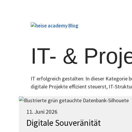
Zum
Inhalt
springen
IT- & Pro
IT erfolgreich gestalten: In dieser Kategori
digitale Projekte effizient steuerst, IT-Struk
11. Juni 2026
Digitale Souveränität