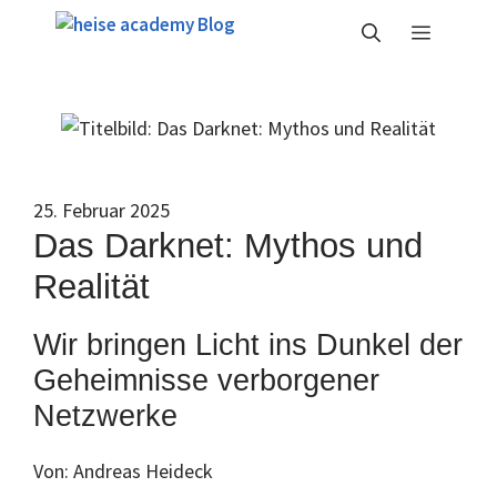
Zum
Menü
Inhalt
springen
25. Februar 2025
Das Darknet: Mythos und
Realität
Wir bringen Licht ins Dunkel der
Geheimnisse verborgener
Netzwerke
Von: Andreas Heideck