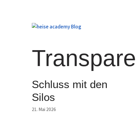
Zum
Inhalt
springen
Transpare
Schluss mit den
Silos
21. Mai 2026