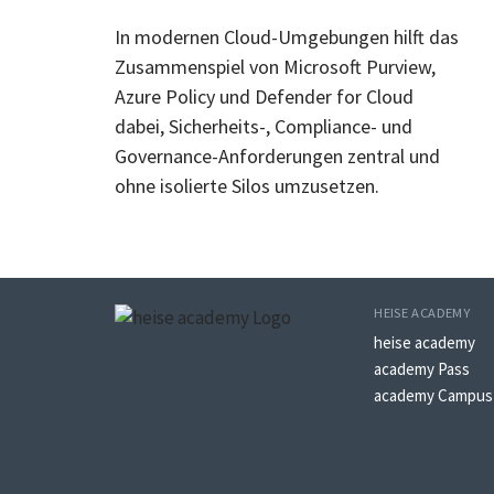
In modernen Cloud-Umgebungen hilft das
Zusammenspiel von Microsoft Purview,
Azure Policy und Defender for Cloud
dabei, Sicherheits-, Compliance- und
Governance-Anforderungen zentral und
ohne isolierte Silos umzusetzen.
HEISE ACADEMY
heise academy
academy Pass
academy Campus