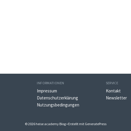
INFORMATIONEN
SERVICE
Impressum
Kontakt
Datenschutzerklärung
Newsletter
Nutzungsbedingungen
© 2026 heise academy Blog
• Erstellt mit
GeneratePress