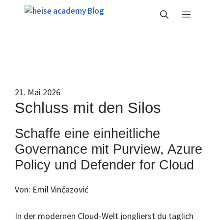
Zum
Menü
Inhalt
springen
21. Mai 2026
Schluss mit den Silos
Schaffe eine einheitliche
Governance mit Purview, Azure
Policy und Defender for Cloud
Von: Emil Vinčazović
In der modernen Cloud-Welt jonglierst du täglich