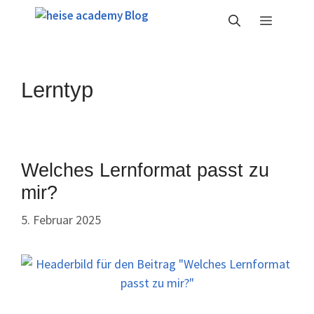
Zum
Menü
Inhalt
springen
Lerntyp
Welches Lernformat passt zu
mir?
5. Februar 2025