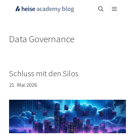
Zum
Menü
Inhalt
springen
Data Governance
Schluss mit den Silos
21. Mai 2026