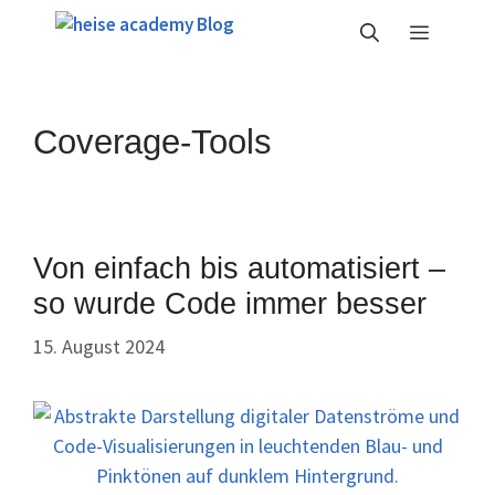
Zum
Menü
Inhalt
springen
Coverage-Tools
Von einfach bis automatisiert –
so wurde Code immer besser
15. August 2024