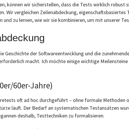
, können wir sicherstellen, dass die Tests wirklich robust si
. Wir vergleichen Zeilenabdeckung, eigenschaftsbasiertes 
en und zu lernen, wie wir sie kombinieren, um mit unserer Tes
tabdeckung
 die Geschichte der Softwareentwicklung und die zunehmend
forderlich macht. Ich möchte einige wichtige Meilensteine 
0er/60er-Jahre)
retests oft ad hoc durchgeführt – ohne formale Methoden od
stürze läuft. Der Bedarf an systematischen Testansätzen w
gannen deshalb, Testtechniken zu formalisieren.