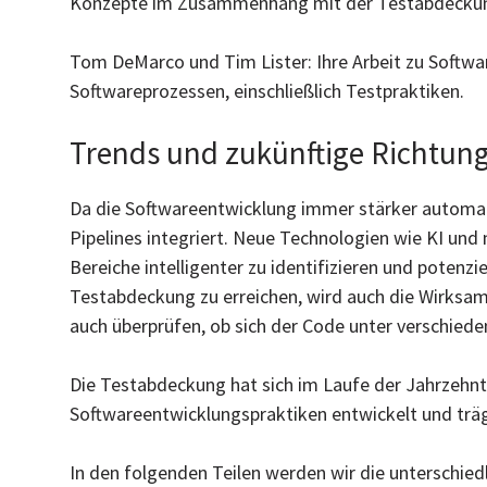
Konzepte im Zusammenhang mit der Testabdeckun
Tom DeMarco und Tim Lister: Ihre Arbeit zu Softw
Softwareprozessen, einschließlich Testpraktiken.
Trends und zukünftige Richtun
Da die Softwareentwicklung immer stärker automat
Pipelines integriert. Neue Technologien wie KI un
Bereiche intelligenter zu identifizieren und poten
Testabdeckung zu erreichen, wird auch die Wirksamk
auch überprüfen, ob sich der Code unter verschied
Die Testabdeckung hat sich im Laufe der Jahrzehn
Softwareentwicklungspraktiken entwickelt und trägt
In den folgenden Teilen werden wir die unterschi