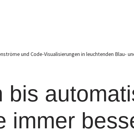
 bis automatis
 immer bess