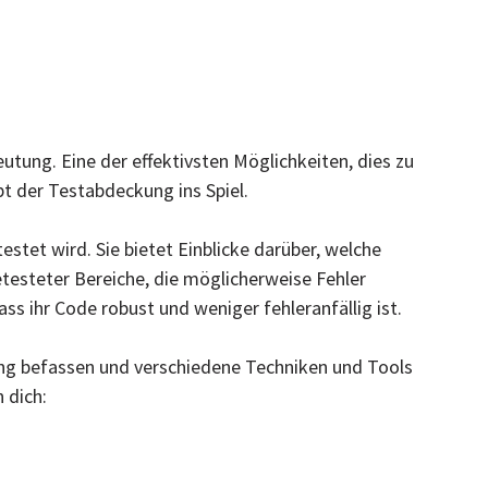
utung. Eine der effektivsten Möglichkeiten, dies zu
t der Testabdeckung ins Spiel.
stet wird. Sie bietet Einblicke darüber, welche
etesteter Bereiche, die möglicherweise Fehler
s ihr Code robust und weniger fehleranfällig ist.
ng befassen und verschiedene Techniken und Tools
 dich: