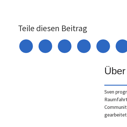
Teile diesen Beitrag
Über
Sven progr
Raumfahrt,
Community-
gearbeitet