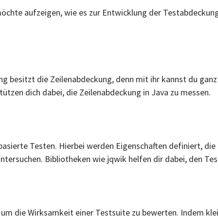
h möchte aufzeigen, wie es zur Entwicklung der Testabdeck
 besitzt die Zeilenabdeckung, denn mit ihr kannst du ganz
ützen dich dabei, die Zeilenabdeckung in Java zu messen.
asierte Testen. Hierbei werden Eigenschaften definiert, die 
ntersuchen. Bibliotheken wie jqwik helfen dir dabei, den Te
 um die Wirksamkeit einer Testsuite zu bewerten. Indem kl