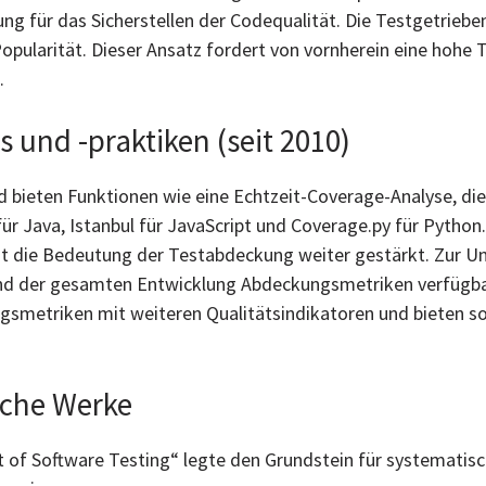
für das Sicherstellen der Codequalität. Die Testgetriebene
pularität. Dieser Ansatz fordert von vornherein eine hohe 
.
 und -praktiken (seit 2010)
 bieten Funktionen wie eine Echtzeit-Coverage-Analyse, die
 für Java, Istanbul für JavaScript und Coverage.py für Python
at die Bedeutung der Testabdeckung weiter gestärkt. Zur U
hrend der gesamten Entwicklung Abdeckungsmetriken verfüg
smetriken mit weiteren Qualitätsindikatoren und bieten so 
iche Werke
 of Software Testing“ legte den Grundstein für systematisc