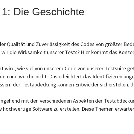
 1: Die Geschichte
der Qualität und Zuverlässigkeit des Codes von größter Bede
 wir die Wirksamkeit unserer Tests? Hier kommt das Konzep
 wird, wie viel von unserem Code von unserer Testsuite gete
n und welche nicht. Das erleichtert das Identifizieren ung
ern der Testabdeckung können Entwickler sicherstellen, das
 eingehend mit den verschiedenen Aspekten der Testabdecku
tiv hochwertige Software zu erstellen. Diese Themen erwarten