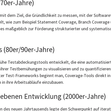
70er-Jahre)
t dem Ziel, die Gründlichkeit zu messen, mit der Softwaret
t, wie zum Beispiel Statement Coverage, Branch Coverage u
es maßgeblich zur Förderung strukturierter und systematisch
 (80er/90er-Jahre)
frühe Testabdeckungstools entwickelt, die eine automatisi
ihrer Testbemühungen zu visualisieren und zu quantifizieren
r Test-Frameworks beginnt man, Coverage-Tools direkt in 
in ihre Arbeitsabläufe einzubauen.
riebenen Entwicklung (2000er-Jahre)
n des neuen Jahrtausends legte den Schwerpunkt auf iterati