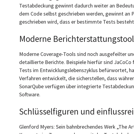
Testabdeckung gewinnt dadurch weiter an Bedeutung 
dem Code selbst geschrieben werden, gewinnt an Po
geschrieben wird, dass er bestimmte Tests besteht
Moderne Berichterstattungstools
Moderne Coverage-Tools sind noch ausgefeilter und
detaillierte Berichte. Beispiele hierfür sind JaCoCo
Tests im Entwicklungslebenszyklus befürwortet, h
Verfahren entwickelt, die sicherstellen, dass wä
SonarQube verfügen über integrierte Testabdeckung
Software.
Schlüsselfiguren und einflussre
Glenford Myers: Sein bahnbrechendes Werk „The Art