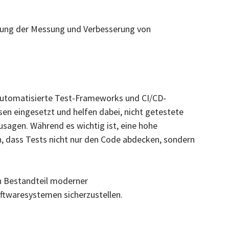
utung der Messung und Verbesserung von
automatisierte Test-Frameworks und CI/CD-
en eingesetzt und helfen dabei, nicht getestete
usagen. Während es wichtig ist, eine hohe
n, dass Tests nicht nur den Code abdecken, sondern
n Bestandteil moderner
oftwaresystemen sicherzustellen.