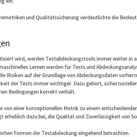
g ein.
aremetriken und Qualitätssicherung verdeutlichte die Bede
gen
isiert wird, werden Testabdeckungstools immer weiter in 
d maschinelles Lernen werden für Tests und Abdeckungsanalys
zielle Risiken auf der Grundlage von Abdeckungsdaten vorherz
eit der Tests immer wichtiger. Dazu gehört, sicherzustelle
enen Bedingungen korrekt verhält.
te von einer konzeptionellen Metrik zu einem entscheidende
 erheblich dazu bei, die Qualität und Zuverlässigkeit von S
edlichen Formen der Testabdeckung eingehend betrachten.