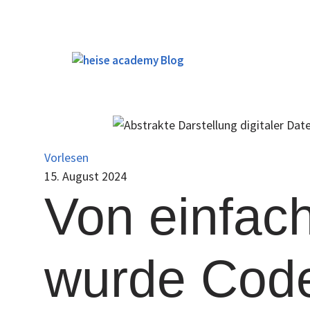
Zum
Inhalt
springen
Vorlesen
15. August 2024
Von einfach
wurde Code