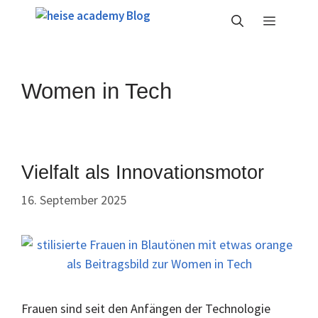
Zum
Menü
Inhalt
springen
Women in Tech
Vielfalt als Innovationsmotor
16. September 2025
Frauen sind seit den Anfängen der Technologie