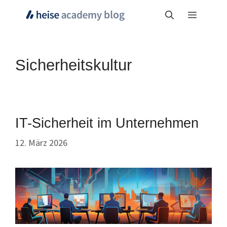
Zum
Menü
Inhalt
springen
Sicherheitskultur
IT-Sicherheit im Unternehmen
12. März 2026