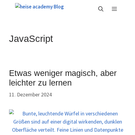
Zum
Menü
Inhalt
springen
JavaScript
Etwas weniger magisch, aber
leichter zu lernen
11. Dezember 2024