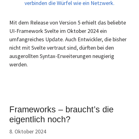
Mit dem Release von Version 5 erhielt das beliebte
UI-Framework Svelte im Oktober 2024 ein
umfangreiches Update. Auch Entwickler, die bisher
nicht mit Svelte vertraut sind, dürften bei den
ausgerollten Syntax-Erweiterungen neugierig
werden.
Frameworks – braucht’s die
eigentlich noch?
8. Oktober 2024