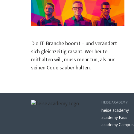
Die IT-Branche boomt – und verändert
sich gleichzeitig rasant. Wer heute
mithalten will, muss mehr tun, als nur
seinen Code sauber halten.
HEISE ACADEMY
heise academy
academy Pass
academy Campus