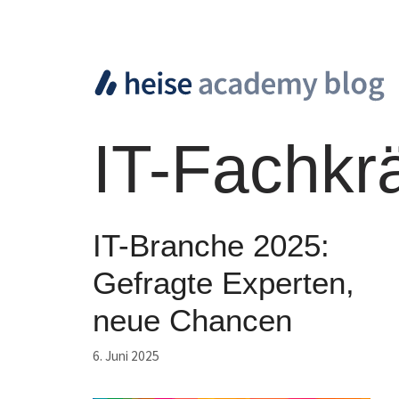
Zum
Inhalt
springen
IT-Fachkrä
IT-Branche 2025:
Gefragte Experten,
neue Chancen
6. Juni 2025