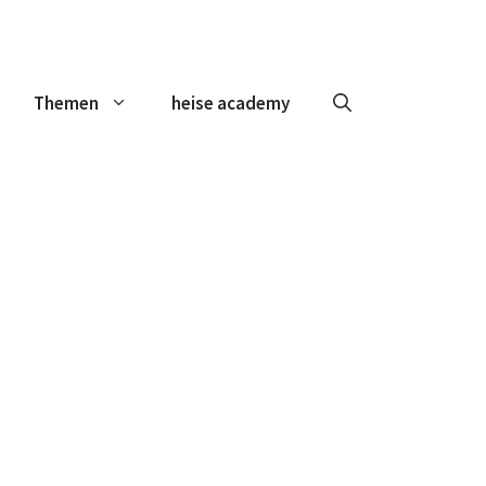
Themen
heise academy