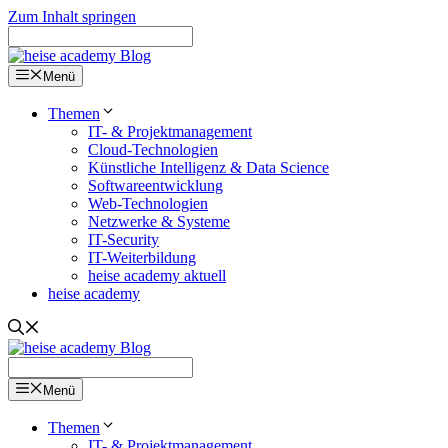
Zum Inhalt springen
Menü
Themen
IT- & Projektmanagement
Cloud-Technologien
Künstliche Intelligenz & Data Science
Softwareentwicklung
Web-Technologien
Netzwerke & Systeme
IT-Security
IT-Weiterbildung
heise academy aktuell
heise academy
Menü
Themen
IT- & Projektmanagement