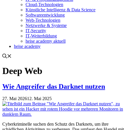
Cloud-Technologien
Künstliche Intelligenz & Data Science
Softwareentwicklung
Web-Technologien
Netzwerke & Systeme
IT-Security
IT-Weiterbildung
heise academy aktuell
heise academy
Deep Web
Wie Angreifer das Darknet nutzen
27. Mai 2026
12. Mai 2025
Cyberkriminelle suchen den Schutz des Darknets, um ihre
schädlichen Aktivitäten zu verbergen. Das umfasst den Handel mit