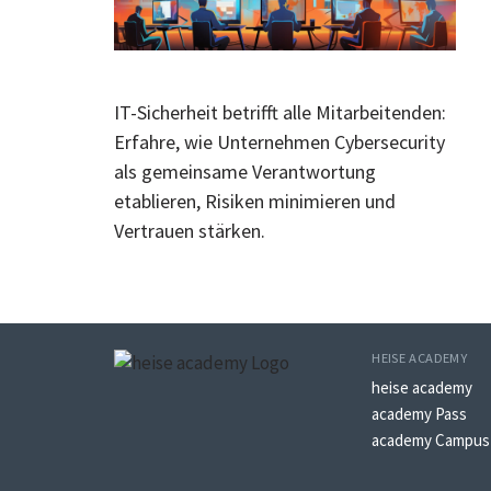
IT-Sicherheit betrifft alle Mitarbeitenden:
Erfahre, wie Unternehmen Cybersecurity
als gemeinsame Verantwortung
etablieren, Risiken minimieren und
Vertrauen stärken.
HEISE ACADEMY
heise academy
academy Pass
academy Campus