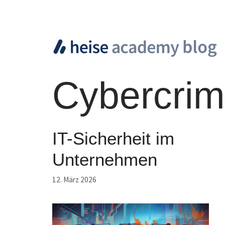
Zum
Inhalt
springen
Cybercri
IT-Sicherheit im
Unternehmen
12. März 2026