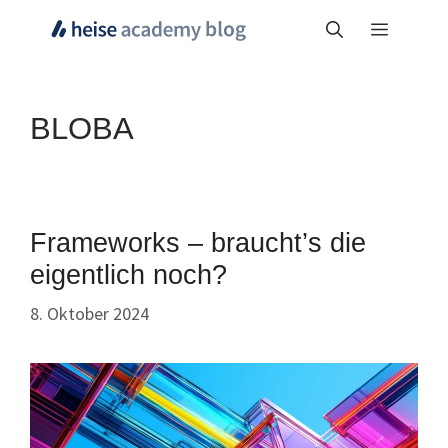
Zum
Menü
Inhalt
springen
BLOBA
Frameworks – braucht’s die
eigentlich noch?
8. Oktober 2024