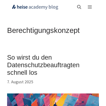
Zum
Menü
Inhalt
springen
Berechtigungskonzept
So wirst du den
Datenschutzbeauftragten
schnell los
7. August 2025