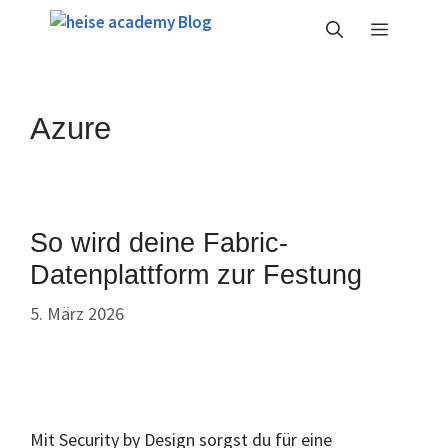
Zum
Menü
Inhalt
springen
Azure
So wird deine Fabric-
Datenplattform zur Festung
5. März 2026
Mit Security by Design sorgst du für eine