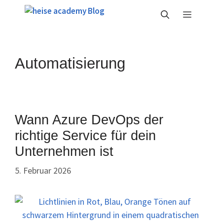
Zum
Menü
Inhalt
springen
Automatisierung
Wann Azure DevOps der
richtige Service für dein
Unternehmen ist
5. Februar 2026