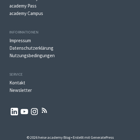
academy Pass
academy Campus
INFORMATIONEN
Impressum
Datenschutzerklärung
Nutzungsbedingungen
SERVICE
Kontakt
Newsletter
© 2026 heise academy Blog
• Erstellt mit
GeneratePress