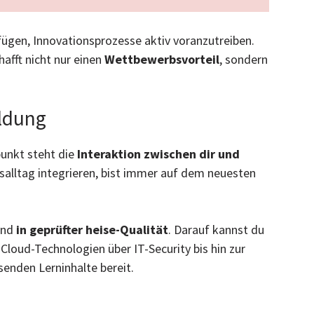
ügen, Innovationsprozesse aktiv voranzutreiben.
afft nicht nur einen
Wettbewerbsvorteil
, sondern
ildung
punkt steht die
Interaktion zwischen dir und
itsalltag integrieren, bist immer auf dem neuesten
 und
in geprüfter heise-Qualität
. Darauf kannst du
 Cloud-Technologien über IT-Security bis hin zur
senden Lerninhalte bereit.