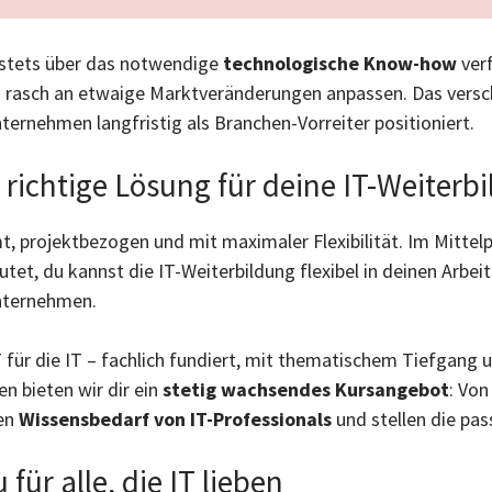
 stets über das notwendige
technologische Know-how
verf
 rasch an etwaige Marktveränderungen anpassen. Das versch
nternehmen langfristig als Branchen-Vorreiter positioniert.
richtige Lösung für deine IT-Weiterb
t, projektbezogen und mit maximaler Flexibilität. Im Mittel
utet, du kannst die IT-Weiterbildung flexibel in deinen Arbe
Unternehmen.
 für die IT – fachlich fundiert, mit thematischem Tiefgang
n bieten wir dir ein
stetig wachsendes Kursangebot
: Von
den
Wissensbedarf von IT-Professionals
und stellen die pas
r alle, die IT lieben