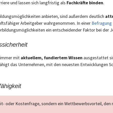
iere und lassen sich langfristig als
Fachkräfte binden
.
bildungsmöglichkeiten anbieten, sind außerdem deutlich
att
unftsfähiger Arbeitgeber wahrgenommen. In einer
Befragung 
bildungsmöglichkeiten ein entscheidender Faktor bei der J
ssicherheit
e immer mit
aktuellem, fundiertem Wissen
ausgestattet si
ähigt das Unternehmen, mit den neuesten Entwicklungen Schr
ähigkeit
 Zeit- oder Kostenfrage, sondern ein Wettbewerbsvorteil, d