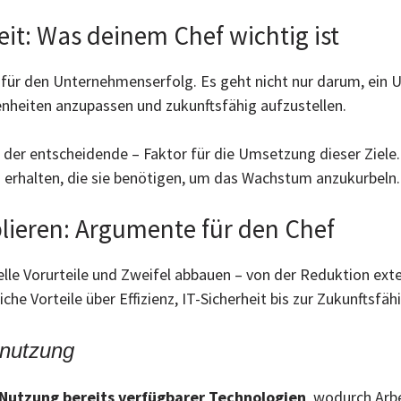
eit: Was deinem Chef wichtig ist
für den Unternehmenserfolg. Es geht nicht nur darum, ein U
enheiten anzupassen und zukunftsfähig aufzustellen.
r der entscheidende – Faktor für die Umsetzung dieser Ziel
n erhalten, die sie benötigen, um das Wachstum anzukurbeln.
blieren: Argumente für den Chef
le Vorurteile und Zweifel abbauen – von der Reduktion ext
he Vorteile über Effizienz, IT-Sicherheit bis zur Zukunftsfähi
nnutzung
Nutzung bereits verfügbarer Technologien
, wodurch Arb