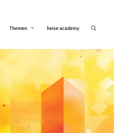
Themen
heise academy