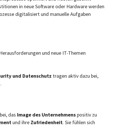
estitionen in neue Software oder Hardware werden
rozesse digitalisiert und manuelle Aufgaben
 IT-Herausforderungen und neue IT-Themen
urity und Datenschutz
tragen
aktiv dazu bei,
.
bei, das
Image des Unternehmens
positiv zu
ment
und ihre
Zufriedenheit
. Sie fühlen sich