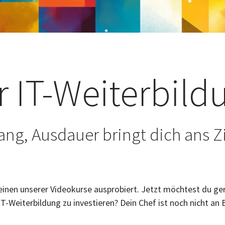
r IT-Weiterbild
ang, Ausdauer bringt dich ans Z
einen unserer Videokurse ausprobiert. Jetzt möchtest du g
IT-Weiterbildung zu investieren? Dein Chef ist noch nicht a