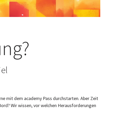
ung?
iel
erne mit dem academy Pass durchstarten. Aber Zeit
n Bord? Wir wissen, vor welchen Herausforderungen