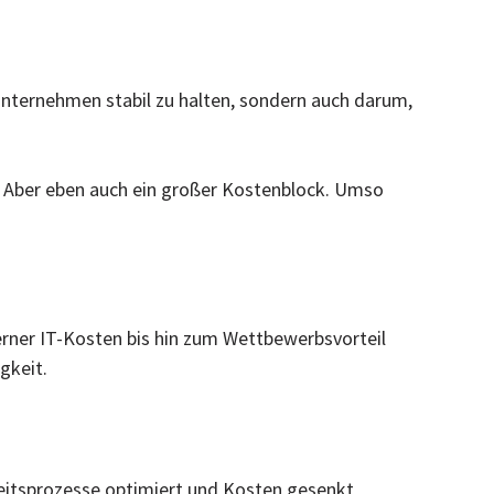
nternehmen stabil zu halten, sondern auch darum,
e. Aber eben auch ein großer Kostenblock. Umso
erner IT-Kosten bis hin zum Wettbewerbsvorteil
gkeit.
eitsprozesse optimiert und Kosten gesenkt