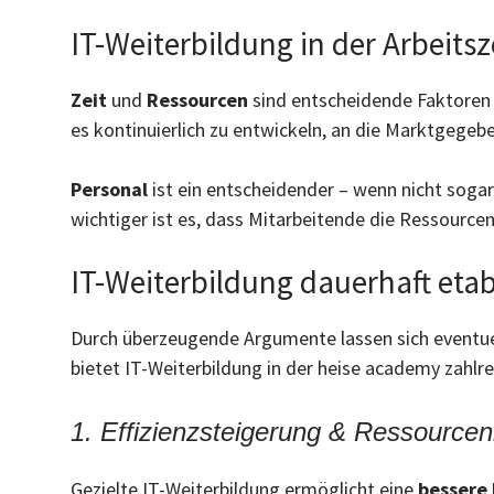
IT-Weiterbildung in der Arbeitsz
Zeit
und
Ressourcen
sind entscheidende Faktoren 
es kontinuierlich zu entwickeln, an die Marktgegeb
Personal
ist ein entscheidender – wenn nicht soga
wichtiger ist es, dass Mitarbeitende die Ressource
IT-Weiterbildung dauerhaft eta
Durch überzeugende Argumente lassen sich eventuel
bietet IT-Weiterbildung in der heise academy zahlreic
1. Effizienzsteigerung & Ressource
Gezielte IT-Weiterbildung ermöglicht eine
bessere 