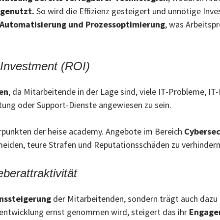
genutzt.
So wird die Effizienz gesteigert und unnötige Inv
Automatisierung und Prozessoptimierung
, was Arbeitsp
 Investment (ROI)
en
, da Mitarbeitende in der Lage sind, viele IT-Probleme,
atung oder Support-Dienste angewiesen zu sein.
erpunkten der heise academy. Angebote im Bereich
Cybersec
eiden, teure Strafen und Reputationsschäden zu verhindern
berattraktivität
nssteigerung
der Mitarbeitenden, sondern trägt auch dazu 
rentwicklung ernst genommen wird, steigert das ihr
Engage