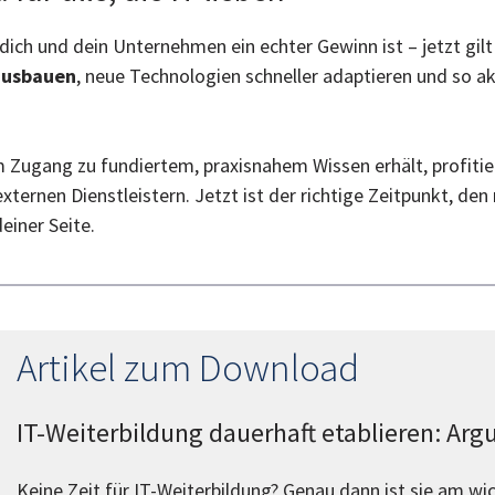
 dich und dein Unternehmen ein echter Gewinn ist – jetzt gil
ausbauen
, neue Technologien schneller adaptieren und so ak
Zugang zu fundiertem, praxisnahem Wissen erhält, profitie
ernen Dienstleistern. Jetzt ist der richtige Zeitpunkt, den
deiner Seite.
Artikel zum Download
IT-Weiterbildung dauerhaft etablieren: Ar
Keine Zeit für IT-Weiterbildung? Genau dann ist sie am wic