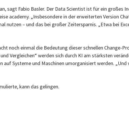
 an, sagt Fabio Basler. Der Data Scientist ist für ein großes
eise academy. „Insbesondere in der erweiterten Version C
mal nutzen – und das bei großer Zeitersparnis. „Etwa bei E
ht noch einmal die Bedeutung dieser schnellen Change-Proz
nd Vergleichen“ werden sich durch KI am stärksten veränder
 auf Systeme und Maschinen umorganisiert werden. „Und wa
mulierte, kann das gelingen.