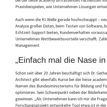
bei der heise academy umfassendes Fachwissen von 
Praxisbeispielen, wie Unternehmen Lösungen entwi
Auch wenn die KI-Welle gerade hochschwappt – neu i
Analyse großer Daten, beim Testen von Software, 
Echtzeit-Support bieten, Kundenverhalten voraussa
Unternehmen Wettbewerbsvorteile verschafft. Zahlr
Management.
„Einfach mal die Nase i
Schon seit über 20 Jahren beschäftigt sich Dr. Gerh
Architect gibt ebenfalls Kurse bei der heise academ
Namen des Bundesministeriums für Bildung und Fors
optimieren. Sein Schwerpunkt neben der Bilderken
gewinnen. „Als Unternehmen kann ich mir die Frage 
Forschungsprojekt entwickelte Tool etwa ist in der L