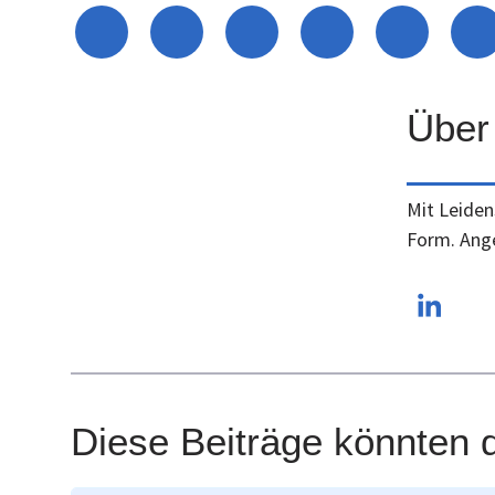
Über
Mit Leiden
Form. Ange
Diese Beiträge könnten d