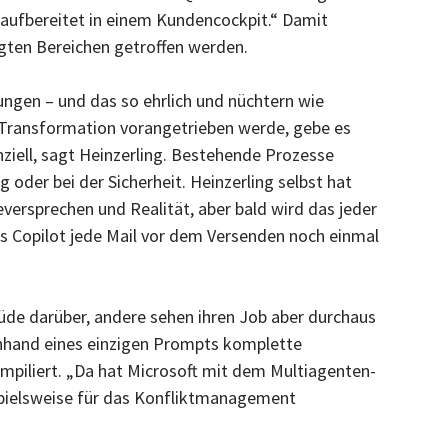
 aufbereitet in einem Kundencockpit.“ Damit
gten Bereichen getroffen werden.
ngen – und das so ehrlich und nüchtern wie
T-Transformation vorangetrieben werde, gebe es
ziell, sagt Heinzerling. Bestehende Prozesse
 oder bei der Sicherheit. Heinzerling selbst hat
versprechen und Realität, aber bald wird das jeder
ss Copilot jede Mail vor dem Versenden noch einmal
üde darüber, andere sehen ihren Job aber durchaus
 anhand eines einzigen Prompts komplette
piliert. „Da hat Microsoft mit dem Multiagenten-
ispielsweise für das Konfliktmanagement