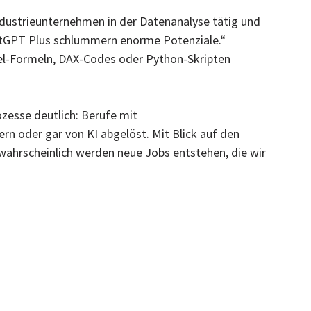
 Industrieunternehmen in der Datenanalyse tätig und
hatGPT Plus schlummern enorme Potenziale.“
xcel-Formeln, DAX-Codes oder Python-Skripten
esse deutlich: Berufe mit
n oder gar von KI abgelöst. Mit Blick auf den
hrscheinlich werden neue Jobs entstehen, die wir