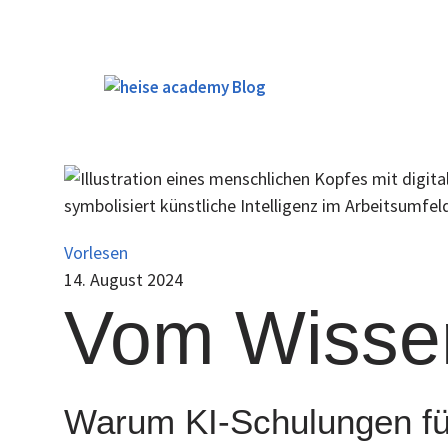
Zum
Inhalt
springen
Vorlesen
14. August 2024
Vom Wissen
Warum KI-Schulungen für