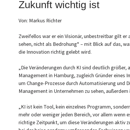
Zukunft wichtig ist
Von: Markus Richter
Zweifellos war er ein Visionär, unbestreitbar gilt e
sehen, nicht als Bedrohung“ – mit Blick auf das, 
die Innovation richtig gelebt wird.
„Die Veränderungen durch KI sind deutlich größer, 
Management in Hamburg, zugleich Gründer eines Ins
um Change-Prozesse durch Automatisierung und Digit
Management in Unternehmen zu sehen, außerdem in
„KI ist kein Tool, kein einzelnes Programm, sonder
mehr oder weniger jeden Bereich, vor allem wenn es
richtige Zeitpunkt, um diese Veränderungen aktiv z