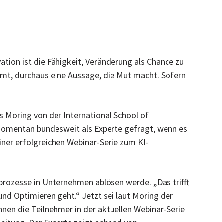
vation ist die Fähigkeit, Veränderung als Chance zu
mmt, durchaus eine Aussage, die Mut macht. Sofern
s Moring von der International School of
 momentan bundesweit als Experte gefragt, wenn es
iner erfolgreichen Webinar-Serie zum KI-
dprozesse in Unternehmen ablösen werde. „Das trifft
nd Optimieren geht.“ Jetzt sei laut Moring der
nnen die Teilnehmer in der aktuellen Webinar-Serie