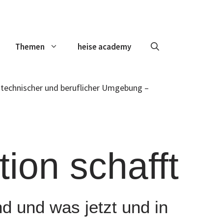
Themen
heise academy
ion schafft
 und was jetzt und in