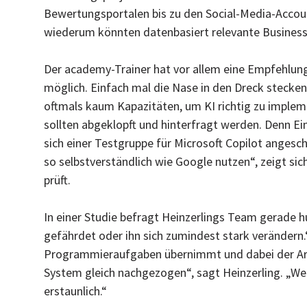
Bewertungsportalen bis zu den Social-Media-Accoun
wiederum könnten datenbasiert relevante Business-
Der academy-Trainer hat vor allem eine Empfehlung
möglich. Einfach mal die Nase in den Dreck stecke
oftmals kaum Kapazitäten, um KI richtig zu impleme
sollten abgeklopft und hinterfragt werden. Denn Ein
sich einer Testgruppe für Microsoft Copilot angesc
so selbstverständlich wie Google nutzen“, zeigt s
prüft.
In einer Studie befragt Heinzerlings Team gerade 
gefährdet oder ihn sich zumindest stark verändern
Programmieraufgaben übernimmt und dabei der Arbe
System gleich nachgezogen“, sagt Heinzerling. „We
erstaunlich.“