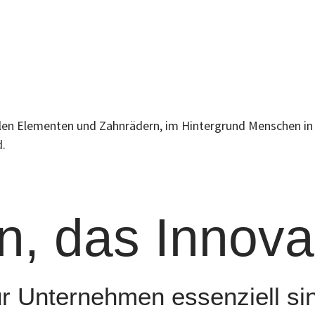
, das Innovat
 Unternehmen essenziell sind